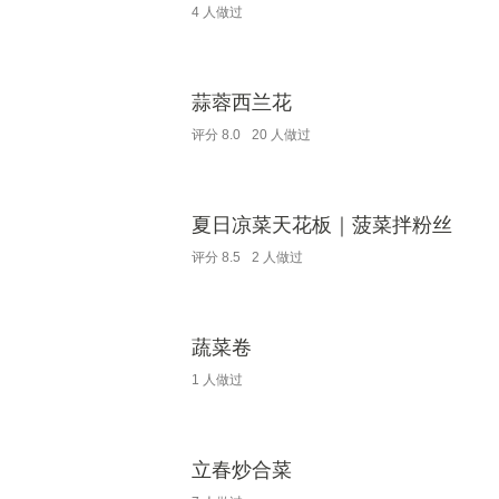
4
人做过
蒜蓉西兰花
评分
8.0
20
人做过
夏日凉菜天花板｜菠菜拌粉丝
评分
8.5
2
人做过
蔬菜卷
1
人做过
立春炒合菜