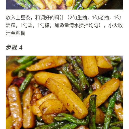
放入土豆条，和调好的料汁（2勺生抽，1勺老抽，1勺
淀粉，1勺盐，1勺糖，加适量清水搅拌均匀），小火收
汁至粘稠
步骤 4