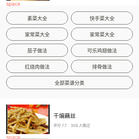
素菜大全
快手菜大全
家常菜大全
家常菜大全
茄子做法
可乐鸡翅做法
红烧肉做法
排骨做法
全部菜谱分类
干煸藕丝
评分 7.7
309 人做过