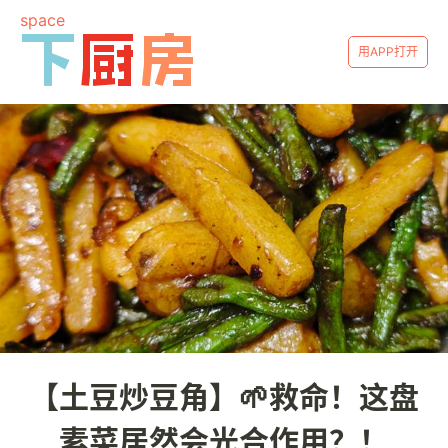
space
用APP打开
【土豆炒豆角】🌱救命！这盘
素菜居然会光合作用？！