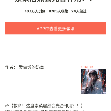
10.1万人浏览
8765人收藏
24人做过
APP中查看更多做法
space
作者：
爱做饭的奶盖
🌱【救命！这盘素菜居然会光合作用？！】