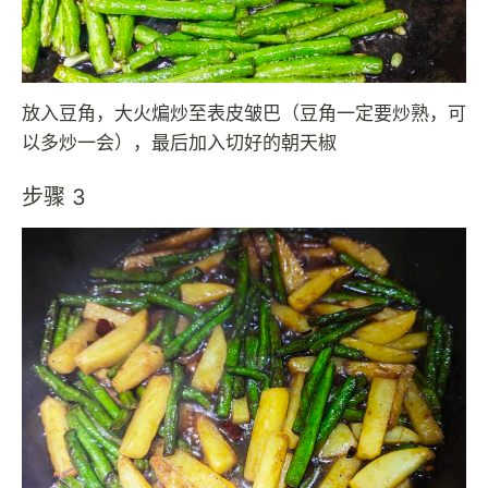
放入豆角，大火煸炒至表皮皱巴（豆角一定要炒熟，可
以多炒一会），最后加入切好的朝天椒
步骤 3