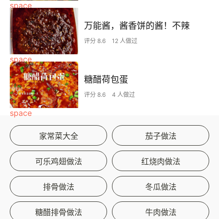
万能酱，酱香饼的酱！不辣
评分 8.6
12 人做过
糖醋荷包蛋
评分 8.6
4 人做过
家常菜大全
茄子做法
可乐鸡翅做法
红烧肉做法
排骨做法
冬瓜做法
糖醋排骨做法
牛肉做法