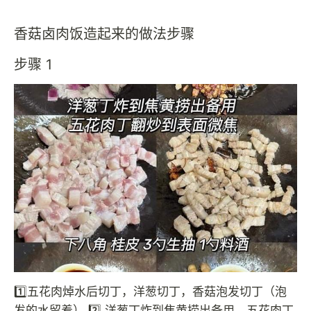
香菇卤肉饭造起来的做法步骤
步骤 1
1️⃣五花肉焯水后切丁，洋葱切丁，香菇泡发切丁（泡
发的水留着） 2️⃣ 洋葱丁炸到焦黄捞出备用，五花肉丁