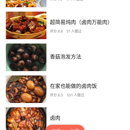
超简易炖肉（卤肉万能肉）
评分 8.8
51 人做过
香菇泡发方法
在家也能做的卤肉饭
评分 8.3
531 人做过
卤肉
1 人做过