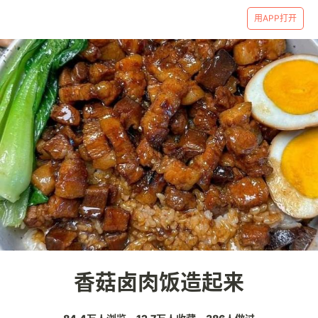
用APP打开
香菇卤肉饭造起来