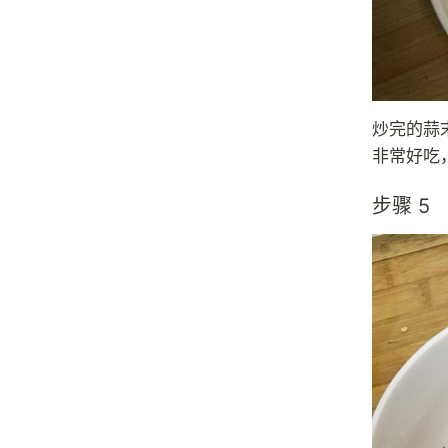
炒完的蒜
非常好吃
步骤 5