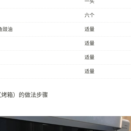
一头
六个
鱼豉油
适量
适量
适量
适量
（烤箱）的做法步骤