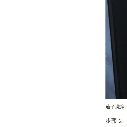
茄子洗净
步骤 2