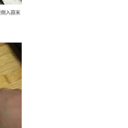
候倒入蒜末