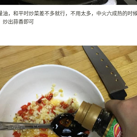
量油，和平时炒菜差不多就行，不用太多，中火六成热的时
，炒出蒜香即可